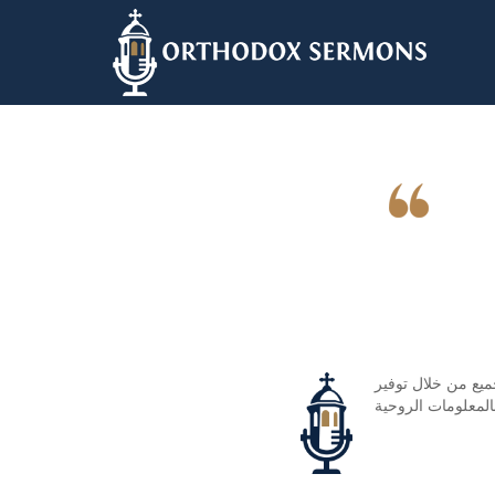
Skip
to
main
content
ميع من خلال توفير