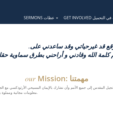
Orthodox Sermons
Main
GET شارك في التحميل
SERMONS عظات
navigation
وقع قد غيرحياتي وقد ساعدني على
.
Mission: مهمتنا
our
نجيل المقدس إلى جميع الأمم وأن نشارك بالإيمان المسيحي الأرثوذكسي مع الج
معلومات مجانية ومملوة بالمعلومات الروحية.