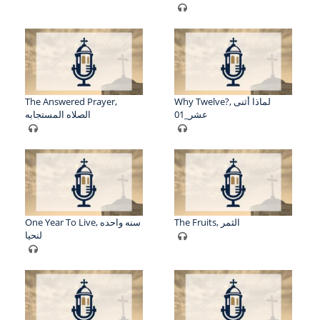
The Answered Prayer,
Why Twelve?, لماذا أثنى
عشر_01
الصلاه المستجابه
The Fruits, الثمر
One Year To Live, سنه واحده
لنحيا