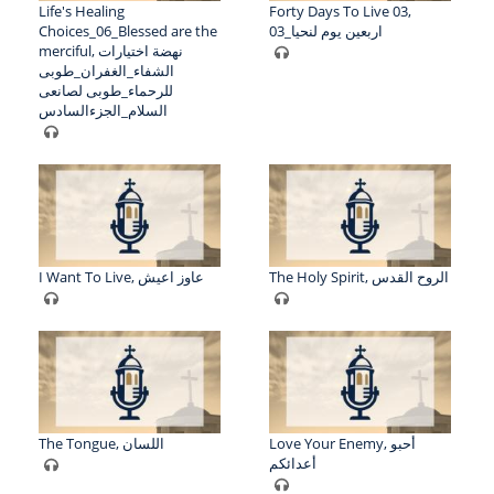
Life's Healing
Forty Days To Live 03,
Choices_06_Blessed are the
اربعين يوم لنحيا_03
merciful, نهضة اختيارات
الشفاء_الغفران_طوبى
للرحماء_طوبى لصانعى
السلام_الجزءالسادس
The Holy Spirit, الروح القدس
I Want To Live, عاوز اعيش
Love Your Enemy, أحبو
The Tongue, اللسان
أعدائكم