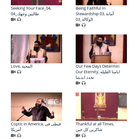
Seeking Your Face_04,
Being Faithful In
Stewardship 03, أمانة
04_طالبين وجهك
الوكاله_03
Love, المحبة
Our Few Days Determin
Our Eternity, ايامنا القليله
تحدد ابديتنا
Coptic in America, قبطى فى
Thankful at all Times,
شاكرين كل حين
أمريكا