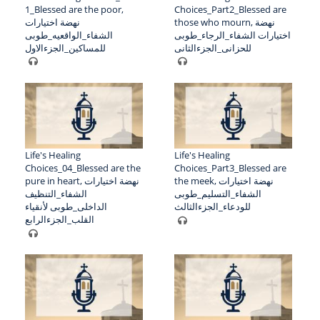
1_Blessed are the poor,
Choices_Part2_Blessed are
those who mourn, نهضة
نهضة اختيارات
اختيارات الشفاء_الرجاء_طوبى
الشفاء_الواقعيه_طوبى
للحزانى_الجزءالثانى
للمساكين_الجزءالاول
Life's Healing
Life's Healing
Choices_04_Blessed are the
Choices_Part3_Blessed are
the meek, نهضة اختيارات
pure in heart, نهضة اختيارات
الشفاء_التسليم_طوبى
الشفاء_التنظيف
للودعاء_الجزءالثالث
الداخلى_طوبى لأنقياء
القلب_الجزءالرابع