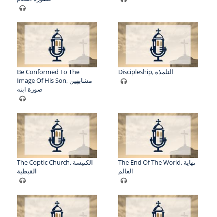
Be Conformed To The
Discipleship, التلمذه
Image Of His Son, مشابهين
صورة ابنه
The End Of The World, نهاية
The Coptic Church, الكنيسة
العالم
القبطية