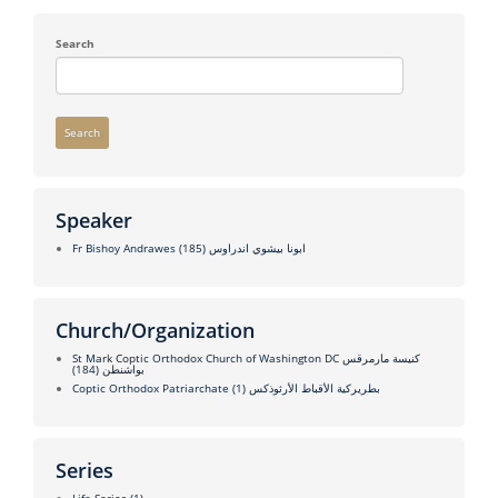
Search
Search
Speaker
(185)
Fr Bishoy Andrawes ابونا بيشوي اندراوس
Church/Organization
St Mark Coptic Orthodox Church of Washington DC كنيسة مارمرقس
(184)
بواشنطن
(1)
Coptic Orthodox Patriarchate بطريركية الأقباط الأرثوذكس
Series