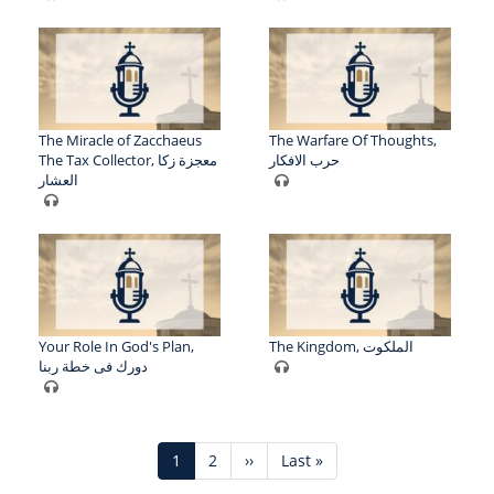
The Miracle of Zacchaeus
The Warfare Of Thoughts,
حرب الافكار
The Tax Collector, معجزة زكا
العشار
Your Role In God's Plan,
The Kingdom, الملكوت
دورك فى خطة ربنا
Pagination
Current
1
Page
2
Next
››
Last
Last »
page
page
page