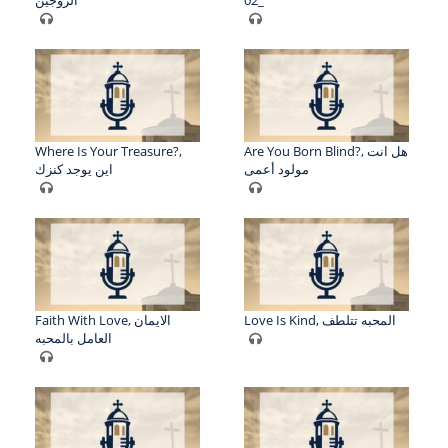
Where Is Your Treasure?,
Are You Born Blind?, هل انت
مولود أعمى
اين يوجد كنزك
Love Is Kind, المحبه تتلطف
Faith With Love, الايمان
العامل بالمحبه