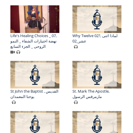
Life's Healing Choices _ 07,
Why Twelve 02?, لماذا اثنى
عشر_02
نهضة اختيارات الشفاء _ النمو
الروحى _ الجزء السابع
St John the Baptist , القديس
St. Mark The Apostle,
مارمرقس الرسول
يوحنا المعمدان