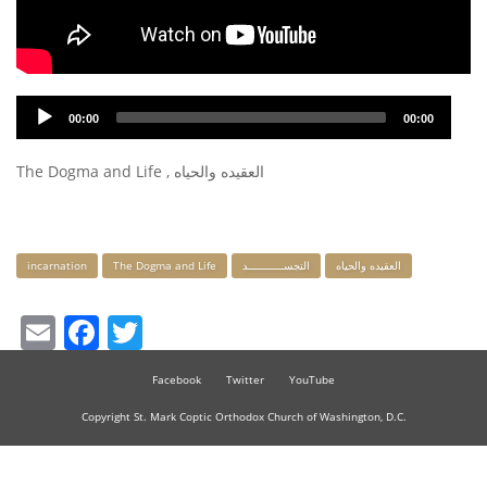
Audio
00:00
00:00
Player
The Dogma and Life , العقيده والحياه
Keywords
incarnation
The Dogma and Life
التجســـــــــــد
العقيده والحياه
Email
Facebook
Twitter
Facebook
Twitter
YouTube
Copyright St. Mark Coptic Orthodox Church of Washington, D.C.