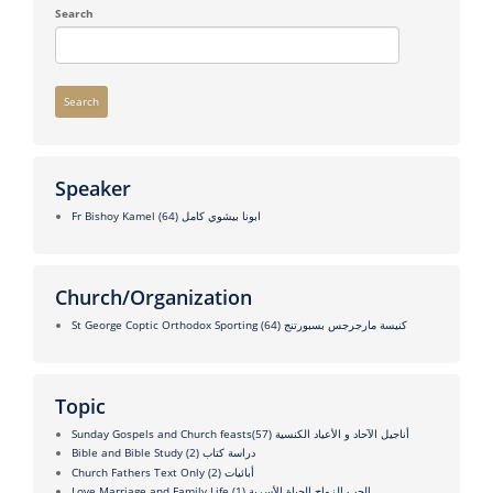
Search
Search
Speaker
(64)
Fr Bishoy Kamel ابونا بيشوي كامل
Church/Organization
(64)
St George Coptic Orthodox Sporting كنيسة مارجرجس بسبورتنج
Topic
(57)
Sunday Gospels and Church feastsأناجيل الآحاد و الأعياد الكنسية
(2)
Bible and Bible Study دراسة كتاب
(2)
Church Fathers Text Only أبائيات
(1)
Love Marriage and Family Life الحب الزواج الحياة الأسرية