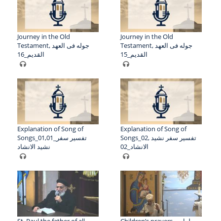
Journey in the Old
Journey in the Old
Testament, جوله فى العهد
Testament, جوله فى العهد
القديم_15
القديم_16
Explanation of Song of
Explanation of Song of
Songs_02, تفسير سفر نشيد
Songs_01,01_تفسير سفر
الانشاد_02
نشيد الانشاد
St. Paul the father of all
Children’s prayers , صلوات