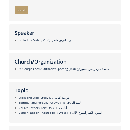
Search
Speaker
(100)
Fr Tadros Malaty ابونا تادرس ملطي
Church/Organization
(100)
St George Coptic Orthodox Sporting كنيسة مارجرجس بسبورتنج
Topic
(67)
Bible and Bible Study دراسة كتاب
(4)
Spiritual and Personal Growth النمو الروحى
(1)
Church Fathers Text Only أبائيات
(1)
LentenPassion Themes Holy Week الصوم الكبير أسبوع الآلام