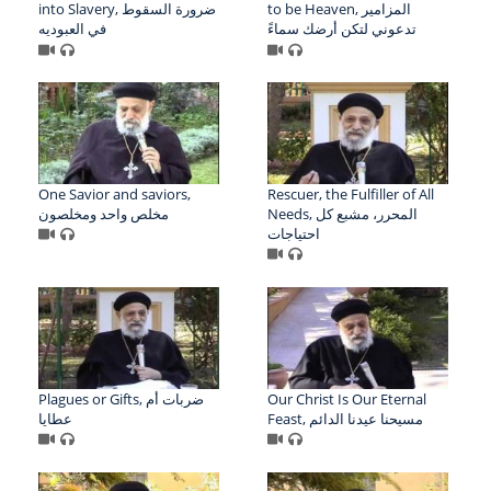
to be Heaven, المزامير
into Slavery, ضرورة السقوط
تدعوني لتكن أرضك سماءً
في العبوديه
One Savior and saviors,
Rescuer, the Fulfiller of All
Needs, المحرر، مشبع كل
مخلص واحد ومخلصون
احتياجات
Plagues or Gifts, ضربات أم
Our Christ Is Our Eternal
Feast, مسيحنا عيدنا الدائم
عطايا