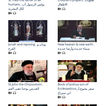
الاطفال
humans , بولس الرسول آب
لكل البشريه
Jonah and rejoicing , يونان و
New heaven & new earth ,
سماء جديدة وأرضا جديدة
الفرح
St.John the Chrysostom ,
Book of Joshua son of
Ecclesiasticus_2,سفر يشوع
القديس يوحنا ذهبى الفم
ابن سيراخ