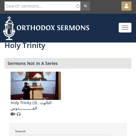
User
account
Orth
menu
Skip
Toggle
to
navigat
main
content
Holy Trinity
Sermons Not In A Series
Holy Trinity (3) , الثالوث
القـــــــــــدوس
Search