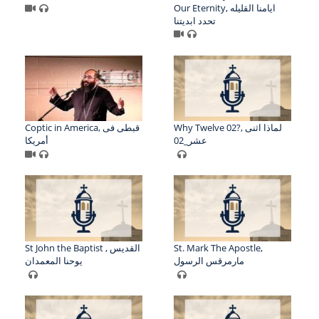
Our Eternity, ايامنا القليله
تحدد ابديتنا
Why Twelve 02?, لماذا اثنى
Coptic in America, قبطى فى
عشر_02
أمريكا
St John the Baptist , القديس
St. Mark The Apostle,
مارمرقس الرسول
يوحنا المعمدان