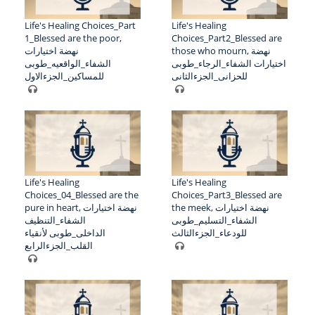
Life's Healing Choices_Part
Life's Healing
1_Blessed are the poor,
Choices_Part2_Blessed are
those who mourn, نهضة
نهضة اختيارات
اختيارات الشفاء_الرجاء_طوبى
الشفاء_الواقعيه_طوبى
للحزانى_الجزءالثانى
للمساكين_الجزءالاول
Life's Healing
Life's Healing
Choices_04_Blessed are the
Choices_Part3_Blessed are
the meek, نهضة اختيارات
pure in heart, نهضة اختيارات
الشفاء_التسليم_طوبى
الشفاء_التنظيف
للودعاء_الجزءالثالث
الداخلى_طوبى لأنقياء
القلب_الجزءالرابع