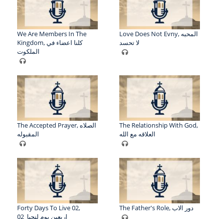
We Are Members In The
Love Does Not Evny, المحبه
لا تحسد
Kingdom, كلنا اعضاء في
الملكوت
The Accepted Prayer, الصلاه
The Relationship With God,
العلاقه مع الله
المقبوله
Forty Days To Live 02,
The Father's Role, دور الاب
اربعين يوم لنحيا_02