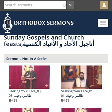
User
account
Orth
menu
Skip
Toggle
to
navigat
main
content
Sunday Gospels and Church
feasts,أناجيل الآحاد و الأعياد الكنسية
Sermons Not In A Series
Seeking Your Face_03,
Seeking Your Face_01,
01_طالبين وجهك
03_طالبين وجهك