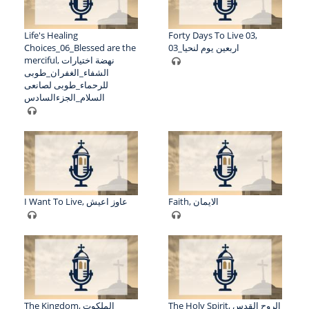
Life's Healing
Forty Days To Live 03,
Choices_06_Blessed are the
اربعين يوم لنحيا_03
merciful, نهضة اختيارات
الشفاء_الغفران_طوبى
للرحماء_طوبى لصانعى
السلام_الجزءالسادس
Faith, الايمان
I Want To Live, عاوز اعيش
The Holy Spirit, الروح القدس
The Kingdom, الملكوت